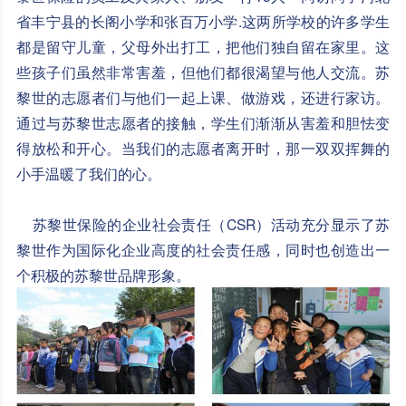
省丰宁县的长阁小学和张百万小学.这两所学校的许多学生
都是留守儿童，父母外出打工，把他们独自留在家里。这
些孩子们虽然非常害羞，但他们都很渴望与他人交流。苏
黎世的志愿者们与他们一起上课、做游戏，还进行家访。
通过与苏黎世志愿者的接触，学生们渐渐从害羞和胆怯变
得放松和开心。当我们的志愿者离开时，那一双双挥舞的
小手温暖了我们的心。
苏黎世保险的企业社会责任（CSR）活动充分显示了苏
黎世作为国际化企业高度的社会责任感，同时也创造出一
个积极的苏黎世品牌形象。