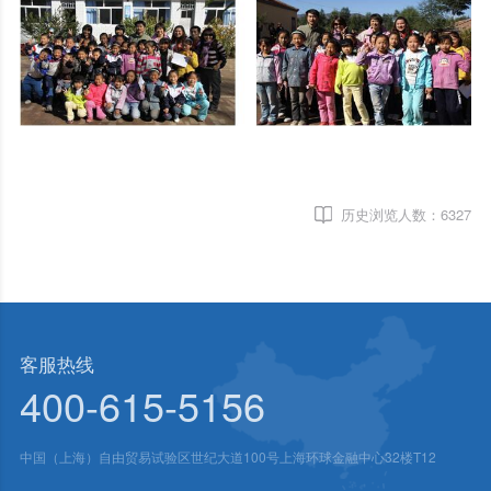
历史浏览人数：
6327
客服热线
400-615-5156
中国（上海）自由贸易试验区世纪大道100号上海环球金融中心32楼T12