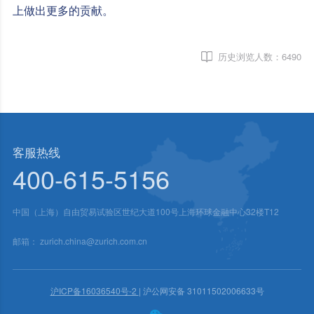
上做出更多的贡献。
历史浏览人数：
6490
客服热线
400-615-5156
中国（上海）自由贸易试验区世纪大道100号上海环球金融中心32楼T12
邮箱：
zurich.china@zurich.com.cn
沪ICP备16036540号-2
| 沪公网安备 31011502006633号