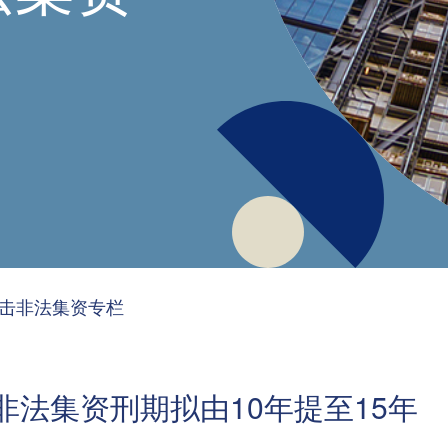
击非法集资专栏
法集资刑期拟由10年提至15年