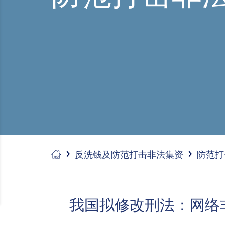
反洗钱及防范打击非法集资
防范打
我国拟修改刑法：网络非