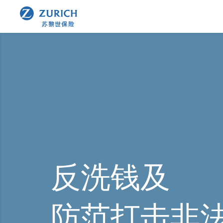
反洗钱及
防范打击非