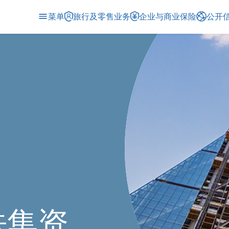
菜单
旅行及零售业务
企业与商业保险
公开
法集资