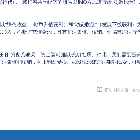
名目发行代币，或打着共享经济的旗号以IMO方式进行虚拟货币炒作
以“静态收益”（炒币升值获利）和“动态收益”（发展下线获利）
员加入，不断扩充资金池，具有非法集资、传销、诈骗等违法行
还旧”的庞氏骗局，资金运转难以长期维系。对此，我们需要提
非法集资和传销，防止利益受损。如发现涉嫌违法犯罪线索，可
历史浏览人数：
846