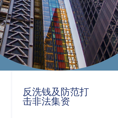
反洗钱及防范打
击非法集资