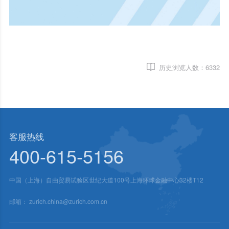
历史浏览人数：
6332
客服热线
400-615-5156
中国（上海）自由贸易试验区世纪大道100号上海环球金融中心32楼T12
邮箱：
zurich.china@zurich.com.cn