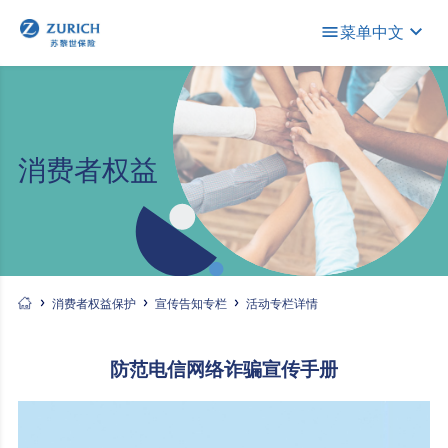
菜单
中文
消费者权益
消费者权益保护
宣传告知专栏
活动专栏详情
防范电信网络诈骗宣传手册