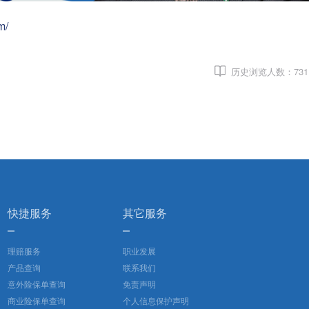
m/
历史浏览人数：
731
快捷服务
其它服务
理赔服务
职业发展
产品查询
联系我们
意外险保单查询
免责声明
商业险保单查询
个人信息保护声明