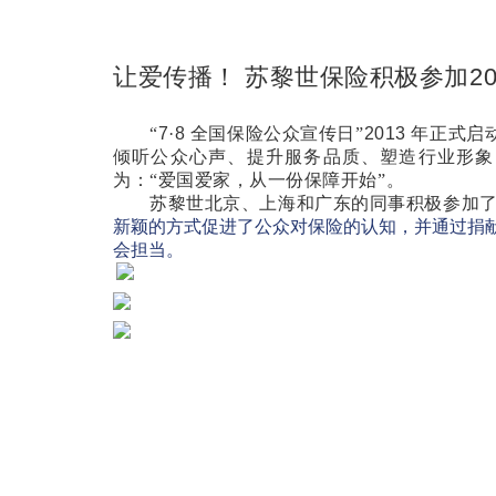
让爱传播！ 苏黎世保险积极参加
2
“
7
·
8
全国保险公众宣传日”
2013
年正式启
倾听公众心声、提升服务品质、塑造行业形象
为：“爱国爱家，从一份保障开始”。
苏黎世北京、上海和广东的同事积极参加
新颖的方式促进了公众对保险的认知，并通过捐
会担当。