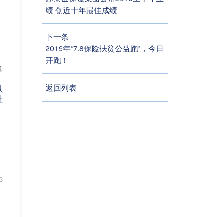
绩 创近十年最佳成绩
下一条
2019年“7.8保险扶贫公益跑”，今日
、
开跑！
题
返回列表
以
社
3