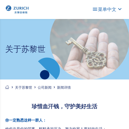
菜单
中文
关于苏黎世
关于苏黎世
公司新闻
新闻详情
珍惜血汗钱，守护美好生活
你一定熟悉这样一群人：
他也许是你的同事，默默承担压力，努力给家人更好的生活；